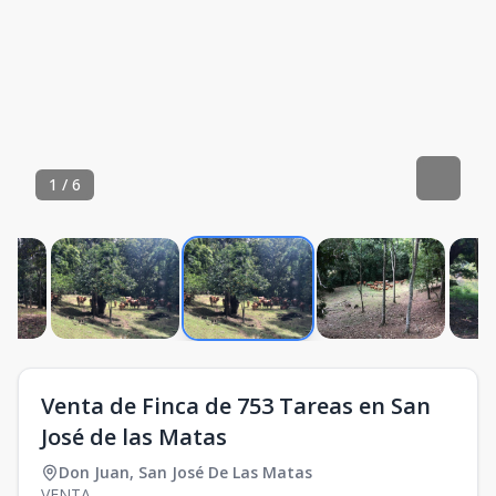
1
/
6
Venta de Finca de 753 Tareas en San
José de las Matas
Don Juan
,
San José De Las Matas
VENTA