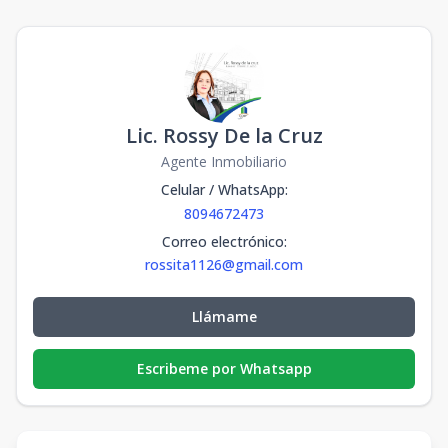
Lic. Rossy De la Cruz
Agente Inmobiliario
Celular / WhatsApp
:
8094672473
Correo electrónico
:
rossita1126@gmail.com
Llámame
Escribeme por Whatsapp