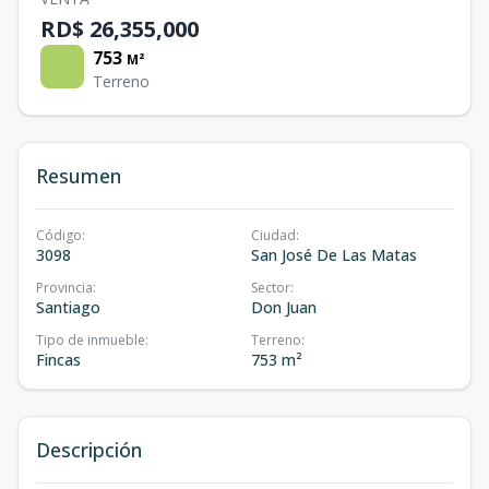
RD$ 26,355,000
753
M²
Terreno
Resumen
Código
:
Ciudad
:
3098
San José De Las Matas
Provincia
:
Sector
:
Santiago
Don Juan
Tipo de inmueble
:
Terreno
:
Fincas
753 m²
Descripción