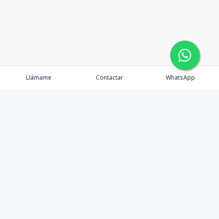
Llámame
Contactar
WhatsApp
Inmuebles
OFC oasis
Servicios
Ejecutivos
Nosotros
Blog