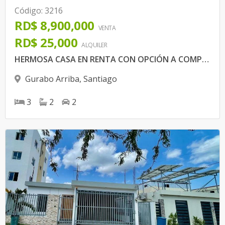
Código
:
3216
RD$ 8,900,000
VENTA
RD$ 25,000
ALQUILER
HERMOSA CASA EN RENTA CON OPCIÓN A COMPRA
Gurabo Arriba
,
Santiago
3
2
2