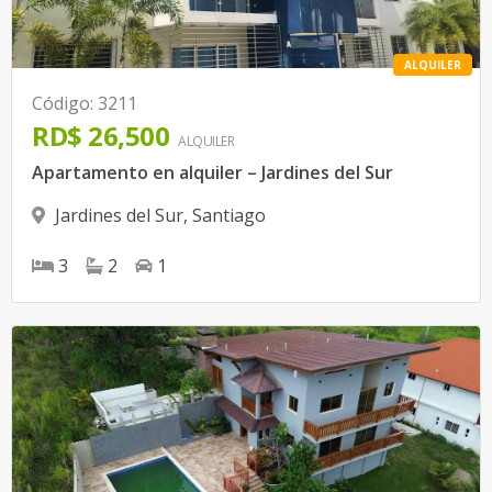
ALQUILER
Código
:
3211
RD$ 26,500
ALQUILER
Apartamento en alquiler – Jardines del Sur
Jardines del Sur
,
Santiago
3
2
1