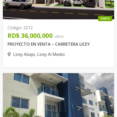
VENTA
Código
:
3212
RD$ 36,000,000
VENTA
PROYECTO EN VENTA – CARRETERA LICEY
Licey Abajo
,
Licey Al Medio