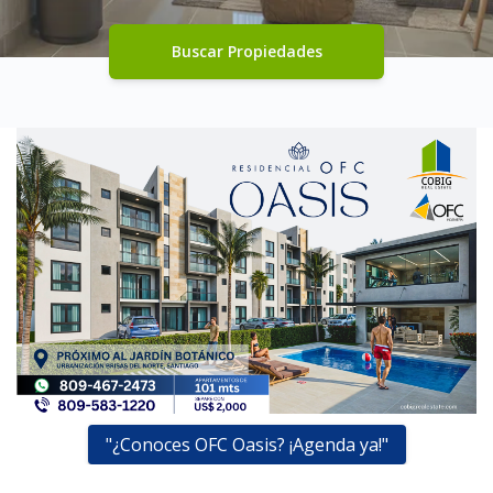
Buscar Propiedades
"¿Conoces OFC Oasis? ¡Agenda ya!"