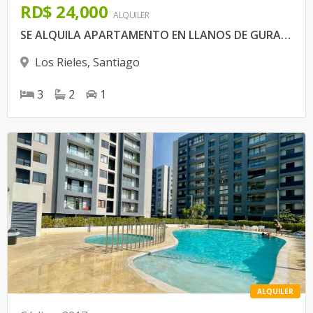
RD$ 24,000
ALQUILER
SE ALQUILA APARTAMENTO EN LLANOS DE GURABO RESIDENCIAL CON PISCINA
Los Rieles
,
Santiago
3
2
1
ALQUILER