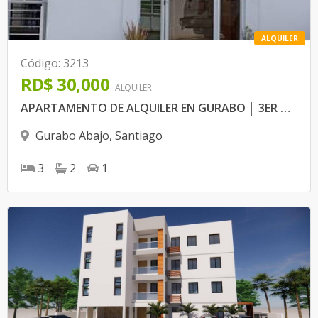
ALQUILER
Código
:
3213
RD$ 30,000
ALQUILER
APARTAMENTO DE ALQUILER EN GURABO │ 3ER NIVEL
Gurabo Abajo
,
Santiago
3
2
1