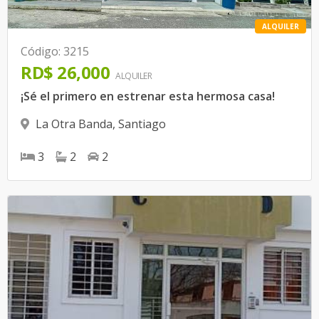
ALQUILER
Código
:
3215
RD$ 26,000
ALQUILER
¡Sé el primero en estrenar esta hermosa casa!
La Otra Banda
,
Santiago
3
2
2