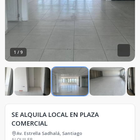
1
/
9
SE ALQUILA LOCAL EN PLAZA
COMERCIAL
Av. Estrella Sadhalá
,
Santiago
ALQUILER