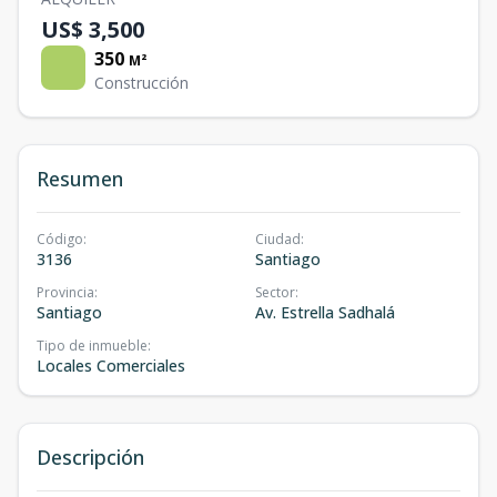
US$ 3,500
350
M²
Construcción
Resumen
Código
:
Ciudad
:
3136
Santiago
Provincia
:
Sector
:
Santiago
Av. Estrella Sadhalá
Tipo de inmueble
:
Locales Comerciales
Descripción