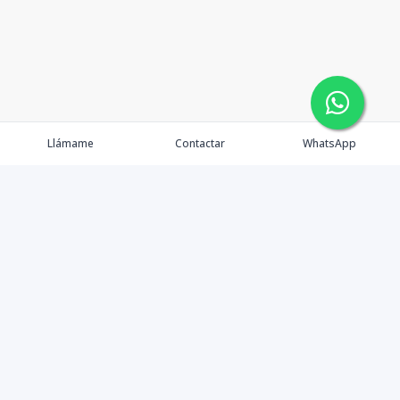
Llámame
Contactar
WhatsApp
Inmuebles
OFC oasis
Servicios
Ejecutivos
Nosotros
Blog