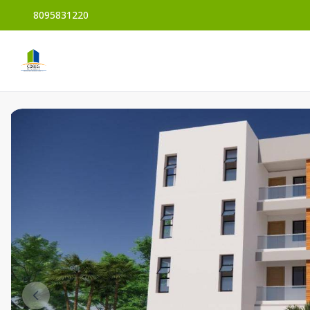
8095831220