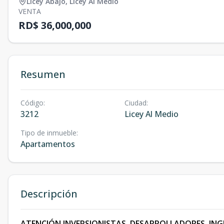
Licey Abajo
,
Licey Al Medio
VENTA
RD$ 36,000,000
Resumen
Código
:
Ciudad
:
3212
Licey Al Medio
Tipo de inmueble
:
Apartamentos
Descripción
ATENCIÓN INVERSIONISTAS, DESARROLLADORES, IN