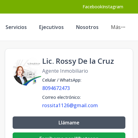
Facebook
Instagram
Servicios
Ejecutivos
Nosotros
Más
Lic. Rossy De la Cruz
Agente Inmobiliario
Celular / WhatsApp
:
8094672473
Correo electrónico
:
rossita1126@gmail.com
Llámame