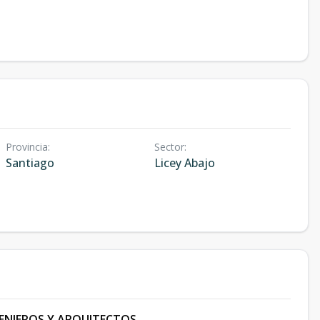
Provincia
:
Sector
:
Santiago
Licey Abajo
GENIEROS Y ARQUITECTOS