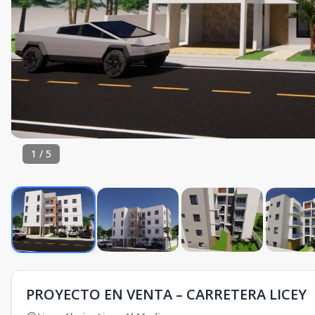
1
/
5
PROYECTO EN VENTA – CARRETERA LICEY