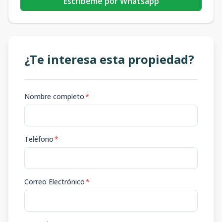
Escribeme por Whatsapp
¿Te interesa esta propiedad?
Nombre completo
*
Teléfono
*
Correo Electrónico
*