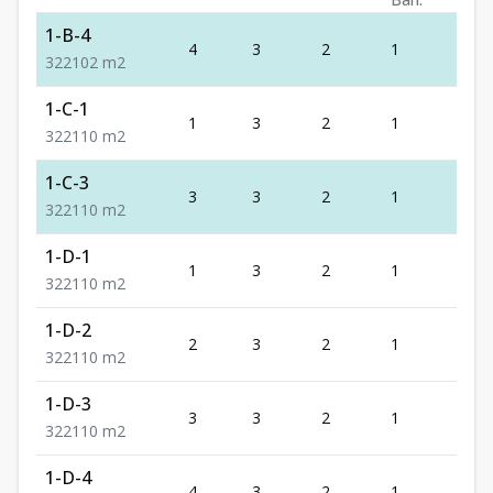
1-B-4
4
3
2
1
2
3
2
2
102
m2
1-C-1
1
3
2
1
2
3
2
2
110
m2
1-C-3
3
3
2
1
2
3
2
2
110
m2
1-D-1
1
3
2
1
2
3
2
2
110
m2
1-D-2
2
3
2
1
2
3
2
2
110
m2
1-D-3
3
3
2
1
2
3
2
2
110
m2
1-D-4
4
3
2
1
2