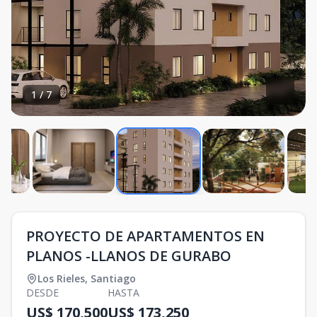
1
/
7
PROYECTO DE APARTAMENTOS EN
PLANOS -LLANOS DE GURABO
Los Rieles
,
Santiago
DESDE
HASTA
US$ 170,500
US$ 173,250