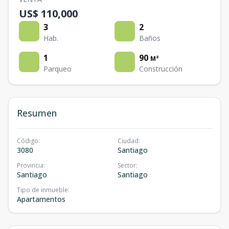
US$ 110,000
3
2
Hab.
Baños
1
90
M²
Parqueo
Construcción
Resumen
Código
:
Ciudad
:
3080
Santiago
Provincia
:
Sector
:
Santiago
Santiago
Tipo de inmueble
:
Apartamentos