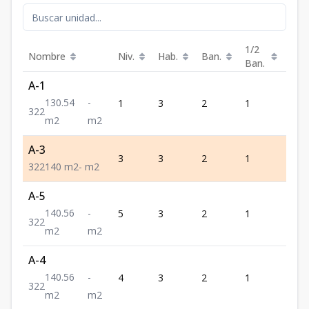
1/2
Nombre
Niv.
Hab.
Ban.
Est.
Ban.
A-1
130.54
-
1
3
2
1
2
3
2
2
m2
m2
A-3
3
3
2
1
2
3
2
2
140
m2
-
m2
A-5
140.56
-
5
3
2
1
2
3
2
2
m2
m2
A-4
140.56
-
4
3
2
1
2
3
2
2
m2
m2