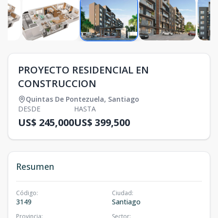
PROYECTO RESIDENCIAL EN
CONSTRUCCION
Quintas De Pontezuela
,
Santiago
DESDE
HASTA
US$ 245,000
US$ 399,500
Resumen
Código
:
Ciudad
:
3149
Santiago
Provincia
:
Sector
: