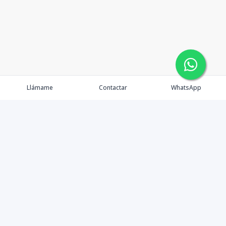
Llámame
Contactar
WhatsApp
Inmuebles
OFC oasis
Servicios
Ejecutivos
Nosotros
Blog