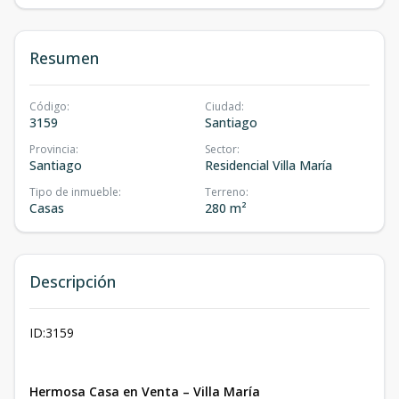
Resumen
Código
:
Ciudad
:
3159
Santiago
Provincia
:
Sector
:
Santiago
Residencial Villa María
Tipo de inmueble
:
Terreno
:
Casas
280 m²
Descripción
ID:3159
Hermosa Casa en Venta – Villa María