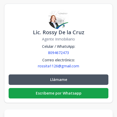
Lic. Rossy De la Cruz
Agente Inmobiliario
Celular / WhatsApp
:
8094672473
Correo electrónico
:
rossita1126@gmail.com
Llámame
Escribeme por Whatsapp