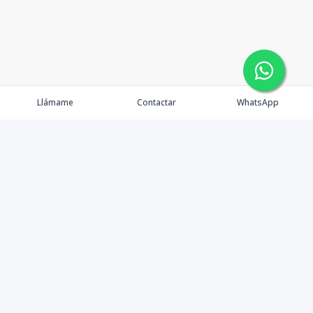
Llámame
Contactar
WhatsApp
Inmuebles
OFC oasis
Servicios
Ejecutivos
Nosotros
Blog