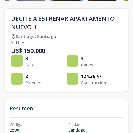
DECITE A ESTRENAR APARTAMENTO
NUEVO !!
Santiago
,
Santiago
VENTA
US$ 150,000
3
3
Hab.
Baños
2
124.36
M²
Parqueo
Construcción
Resumen
Código
:
Ciudad
:
2596
Santiago