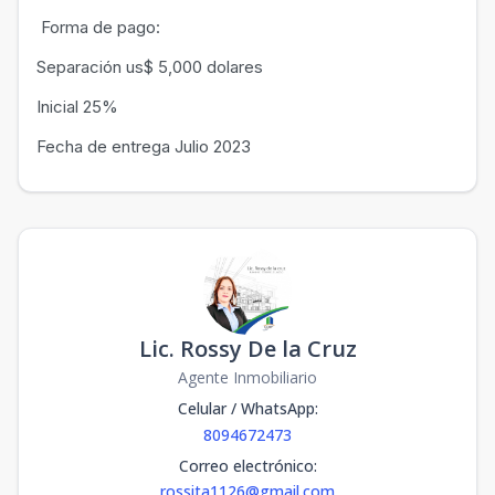
Forma de pago:
Separación us$ 5,000 dolares
Inicial 25%
Fecha de entrega Julio 2023
Lic. Rossy De la Cruz
Agente Inmobiliario
Celular / WhatsApp
:
8094672473
Correo electrónico
:
rossita1126@gmail.com