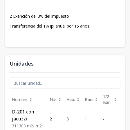
2 Exención del 3% del impuesto
Transferencia del 1% ipi anual por 15 años.
Unidades
1/2
Nombre
Niv.
Hab.
Ban.
Est.
Ban.
D-201 con
jacuzzi
2
3
1
-
1
3
1
1
303
m2
-
m2