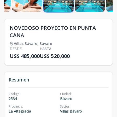
NOVEDOSO PROYECTO EN PUNTA
CANA
Villas Bávaro
,
Bávaro
DESDE
HASTA
US$ 485,000
US$ 520,000
Resumen
Código
:
Ciudad
:
2534
Bávaro
Provincia
:
Sector
:
La Altagracia
Villas Bávaro