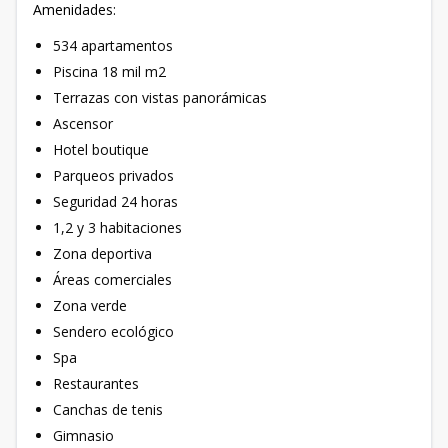
Amenidades:
534 apartamentos
Piscina 18 mil m2
Terrazas con vistas panorámicas
Ascensor
Hotel boutique
Parqueos privados
Seguridad 24 horas
1,2 y 3 habitaciones
Zona deportiva
Áreas comerciales
Zona verde
Sendero ecológico
Spa
Restaurantes
Canchas de tenis
Gimnasio