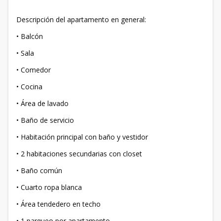
Descripción del apartamento en general:
• Balcón
• Sala
• Comedor
• Cocina
• Área de lavado
• Baño de servicio
• Habitación principal con baño y vestidor
• 2 habitaciones secundarias con closet
• Baño común
• Cuarto ropa blanca
• Área tendedero en techo
• 1 parqueo por apartamento