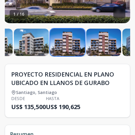
1
/
16
PROYECTO RESIDENCIAL EN PLANO
UBICADO EN LLANOS DE GURABO
Santiago
,
Santiago
DESDE
HASTA
US$ 135,500
US$ 190,625
Resumen