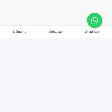
Llámame
Contactar
WhatsApp
Inmuebles
OFC oasis
Servicios
Ejecutivos
Nosotros
Blog