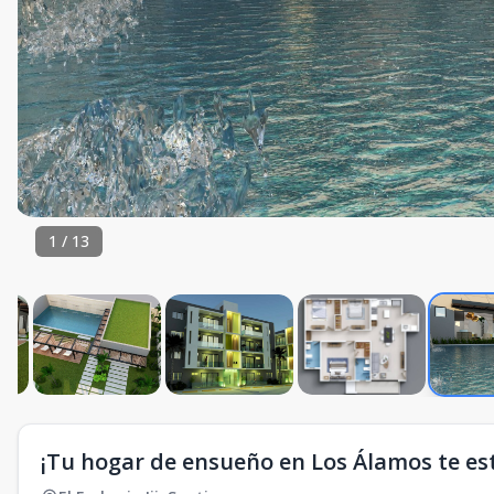
1
/
13
¡Tu hogar de ensueño en Los Álamos te es