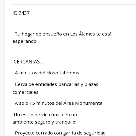
ID:2437
¡Tu hogar de ensueño en Los Álamos te está
esperando!
CERCANIAS :
A minutos del Hospital Homs
·
Cerca de entidades bancarias y plazas
·
comerciales
A solo 15 minutos del Área Monumental
·
Un estilo de vida único en un
ambiente seguro y tranquilo:
Proyecto cerrado con garita de seguridad
·