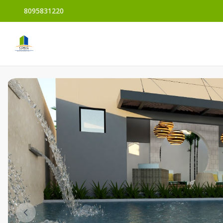
8095831220