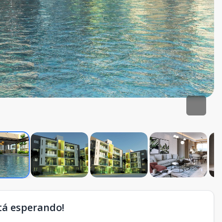
tá esperando!