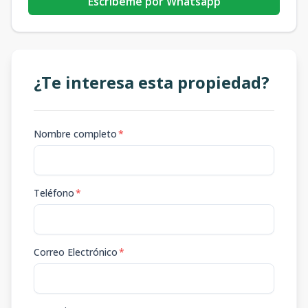
Escribeme por Whatsapp
¿Te interesa esta propiedad?
Nombre completo
*
Teléfono
*
Correo Electrónico
*