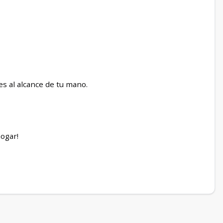
s al alcance de tu mano.
hogar!