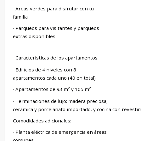
Áreas verdes para disfrutar con tu
·
familia
Parqueos para visitantes y parqueos
·
extras disponibles
Características de los apartamentos:
·
Edificios de 4 niveles con 8
·
apartamentos cada uno (40 en total)
Apartamentos de 93 m² y 105 m²
·
Terminaciones de lujo: madera preciosa,
·
cerámica y porcelanato importado, y cocina con revestim
Comodidades adicionales:
Planta eléctrica de emergencia en áreas
·
comunes