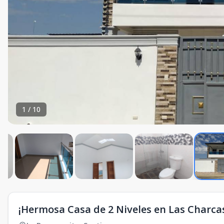
1
/
10
¡Hermosa Casa de 2 Niveles en Las Charca