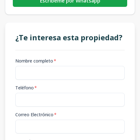
Escribeme por Whatsapp
¿Te interesa esta propiedad?
Nombre completo
*
Teléfono
*
Correo Electrónico
*