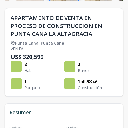
APARTAMENTO DE VENTA EN
PROCESO DE CONSTRUCCION EN
PUNTA CANA LA ALTAGRACIA
Punta Cana
,
Punta Cana
VENTA
US$ 320,599
2
2
Hab.
Baños
1
156.98
M²
Parqueo
Construcción
Resumen
Código
:
Ciudad
: