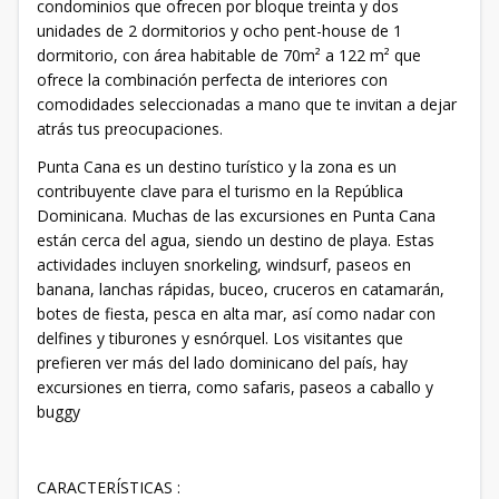
condominios que ofrecen por bloque treinta y dos
unidades de 2 dormitorios y ocho pent-house de 1
dormitorio, con área habitable de 70m² a 122 m² que
ofrece la combinación perfecta de interiores con
comodidades seleccionadas a mano que te invitan a dejar
atrás tus preocupaciones.
Punta Cana es un destino turístico y la zona es un
contribuyente clave para el turismo en la República
Dominicana. Muchas de las excursiones en Punta Cana
están cerca del agua, siendo un destino de playa. Estas
actividades incluyen snorkeling, windsurf, paseos en
banana, lanchas rápidas, buceo, cruceros en catamarán,
botes de fiesta, pesca en alta mar, así como nadar con
delfines y tiburones y esnórquel. Los visitantes que
prefieren ver más del lado dominicano del país, hay
excursiones en tierra, como safaris, paseos a caballo y
buggy
CARACTERÍSTICAS :