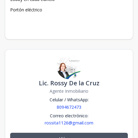
Portón eléctrico
Lic. Rossy De la Cruz
Agente Inmobiliario
Celular / WhatsApp
:
8094672473
Correo electrónico
:
rossita1126@gmail.com