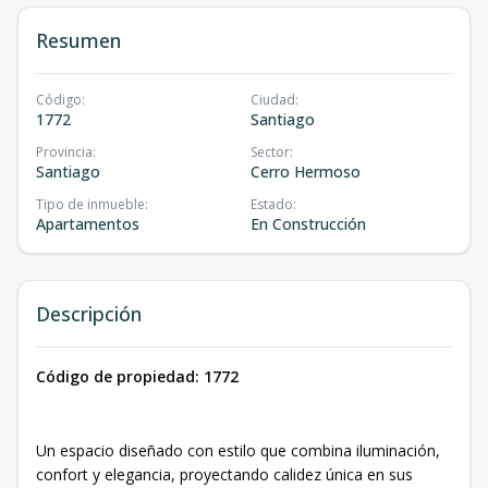
Resumen
Código
:
Ciudad
:
1772
Santiago
Provincia
:
Sector
:
Santiago
Cerro Hermoso
Tipo de inmueble
:
Estado
:
Apartamentos
En Construcción
Descripción
Código de propiedad: 1772
Un espacio diseñado con estilo que combina iluminación,
confort y elegancia, proyectando calidez única en sus